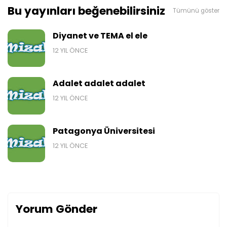
Bu yayınları beğenebilirsiniz
Tümünü göster
Diyanet ve TEMA el ele
12 YIL ÖNCE
Adalet adalet adalet
12 YIL ÖNCE
Patagonya Üniversitesi
12 YIL ÖNCE
Yorum Gönder