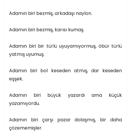
Adamın biri bezmiş, arkadaşı naylon.
Adamın biri bezmiş, karısı kumaş.
Adamın biri bir türlü uyuyamıyormuş, öbür türlü
yatmış uyumuş.
Adamın biri bol keseden atmış, dar keseden
eşşek.
Adamın biri büyük yazardı ama küçük
yazamıyordu.
Adamın biri çarşı pazar dolaşmış, bir daha
çözememişler.