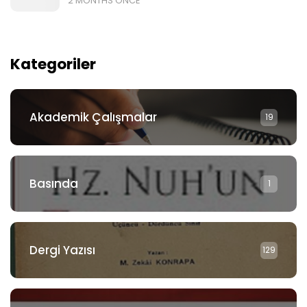
2 MONTHS ÖNCE
Kategoriler
Akademik Çalışmalar
19
Basında
1
Dergi Yazısı
129