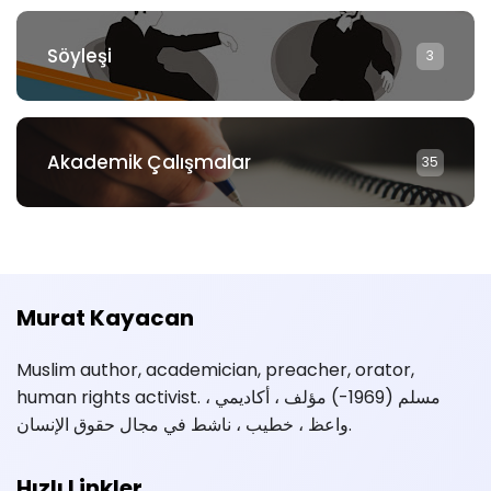
Söyleşi
3
Akademik Çalışmalar
35
Murat Kayacan
Muslim author, academician, preacher, orator,
human rights activist. مسلم (1969-) مؤلف ، أكاديمي ،
واعظ ، خطيب ، ناشط في مجال حقوق الإنسان.
Hızlı Linkler