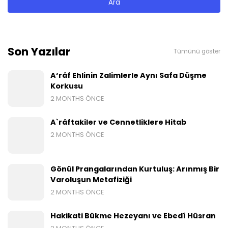
Son Yazılar
Tümünü göster
A‘râf Ehlinin Zalimlerle Aynı Safa Düşme
Korkusu
2 MONTHS ÖNCE
A`râftakiler ve Cennetliklere Hitab
2 MONTHS ÖNCE
Gönül Prangalarından Kurtuluş: Arınmış Bir
Varoluşun Metafiziği
2 MONTHS ÖNCE
Hakikati Bükme Hezeyanı ve Ebedî Hüsran