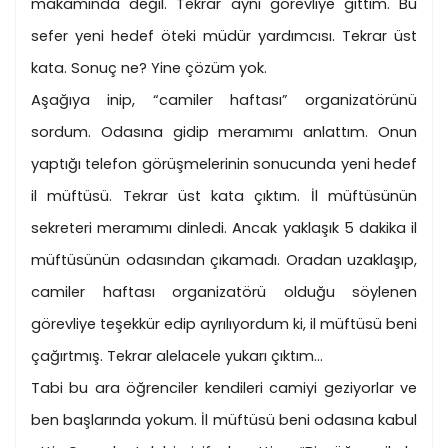
makamında değil. Tekrar aynı görevliye gittim. Bu
sefer yeni hedef öteki müdür yardımcısı. Tekrar üst
kata. Sonuç ne? Yine çözüm yok.
Aşağıya inip, “camiler haftası” organizatörünü
sordum. Odasına gidip meramımı anlattım. Onun
yaptığı telefon görüşmelerinin sonucunda yeni hedef
il müftüsü. Tekrar üst kata çıktım. İl müftüsünün
sekreteri meramımı dinledi. Ancak yaklaşık 5 dakika il
müftüsünün odasından çıkamadı. Oradan uzaklaşıp,
camiler haftası organizatörü olduğu söylenen
görevliye teşekkür edip ayrılıyordum ki, il müftüsü beni
çağırtmış. Tekrar alelacele yukarı çıktım…
Tabi bu ara öğrenciler kendileri camiyi geziyorlar ve
ben başlarında yokum. İl müftüsü beni odasına kabul