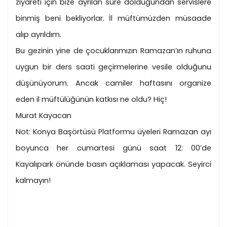
ziyareti için bize ayrılan süre dolduğundan servislere
binmiş beni bekliyorlar. İl müftümüzden müsaade
alıp ayrıldım.
Bu gezinin yine de çocuklarımızın Ramazan’ın ruhuna
uygun bir ders saati geçirmelerine vesile olduğunu
düşünüyorum. Ancak camiler haftasını organize
eden il müftülüğünün katkısı ne oldu? Hiç!
Murat Kayacan
Not: Konya Başörtüsü Platformu üyeleri Ramazan ayı
boyunca her cumartesi günü saat 12: 00’de
Kayalıpark önünde basın açıklaması yapacak. Seyirci
kalmayın!