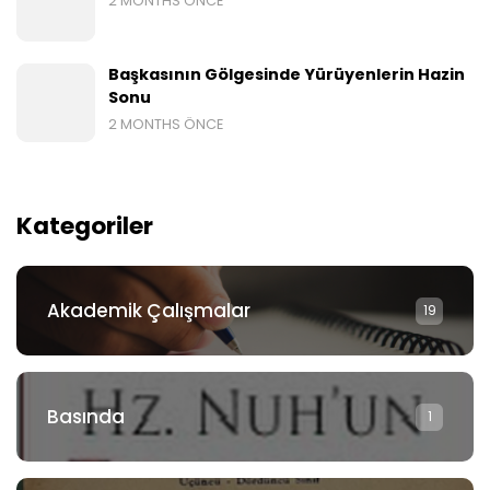
2 MONTHS ÖNCE
Başkasının Gölgesinde Yürüyenlerin Hazin
Sonu
2 MONTHS ÖNCE
Kategoriler
Akademik Çalışmalar
19
Basında
1