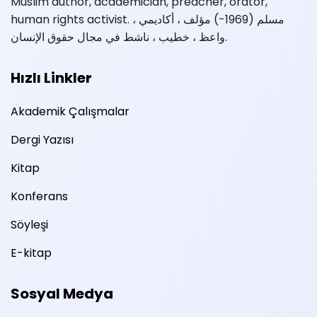
Muslim author, academician, preacher, orator,
human rights activist. مسلم (1969-) مؤلف ، أكاديمي ،
واعظ ، خطيب ، ناشط في مجال حقوق الإنسان.
Hızlı Linkler
Akademik Çalışmalar
Dergi Yazısı
Kitap
Konferans
Söyleşi
E-kitap
Sosyal Medya