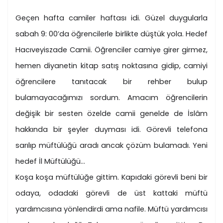
Geçen hafta camiler haftası idi. Güzel duygularla
sabah 9: 00’da öğrencilerle birlikte düştük yola. Hedef
Hacıveyiszade Camii. Öğrenciler camiye girer girmez,
hemen diyanetin kitap satış noktasına gidip, camiyi
öğrencilere tanıtacak bir rehber bulup
bulamayacağımızı sordum. Amacım öğrencilerin
değişik bir sesten özelde camii genelde de İslâm
hakkında bir şeyler duyması idi. Görevli telefona
sarılıp müftülüğü aradı ancak çözüm bulamadı. Yeni
hedef İl Müftülüğü…
Koşa koşa müftülüğe gittim. Kapıdaki görevli beni bir
odaya, odadaki görevli de üst kattaki müftü
yardımcısına yönlendirdi ama nafile. Müftü yardımcısı