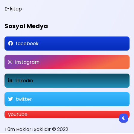
E-kitap
Sosyal Medya
facebook
instagram
linkedin
twitter
youtube
Tüm Hakları Saklıdır © 2022