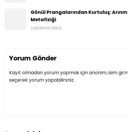
Gönül Prangalarından Kurtuluş: Arınmış
Metafiziği
2 MONTHS ÖNCE
Yorum Gönder
Kayıt olmadan yorum yapmak için anonim, isim girmek
seçerek yorum yapabilirsniz.