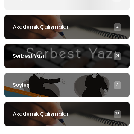
Akademik Çalışmalar
4
Serbest Yazı
21
Söyleşi
3
Akademik Çalışmalar
35