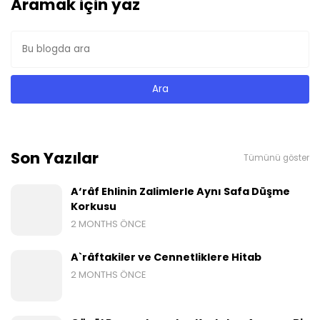
Aramak için yaz
Son Yazılar
Tümünü göster
A‘râf Ehlinin Zalimlerle Aynı Safa Düşme
Korkusu
2 MONTHS ÖNCE
A`râftakiler ve Cennetliklere Hitab
2 MONTHS ÖNCE