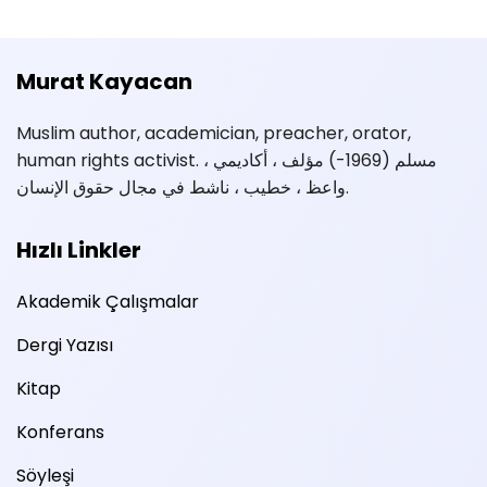
Murat Kayacan
Muslim author, academician, preacher, orator,
human rights activist. مسلم (1969-) مؤلف ، أكاديمي ،
واعظ ، خطيب ، ناشط في مجال حقوق الإنسان.
Hızlı Linkler
Akademik Çalışmalar
Dergi Yazısı
Kitap
Konferans
Söyleşi