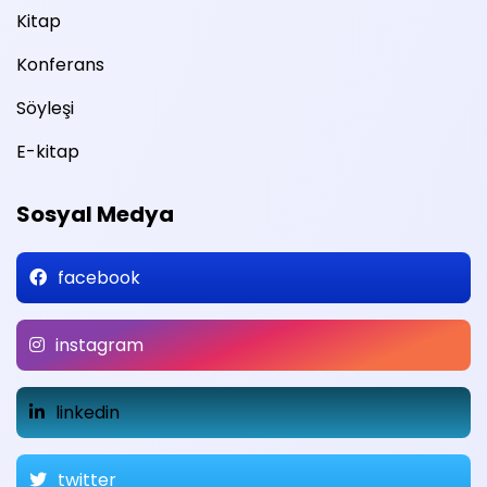
Kitap
Konferans
Söyleşi
E-kitap
Sosyal Medya
facebook
instagram
linkedin
twitter