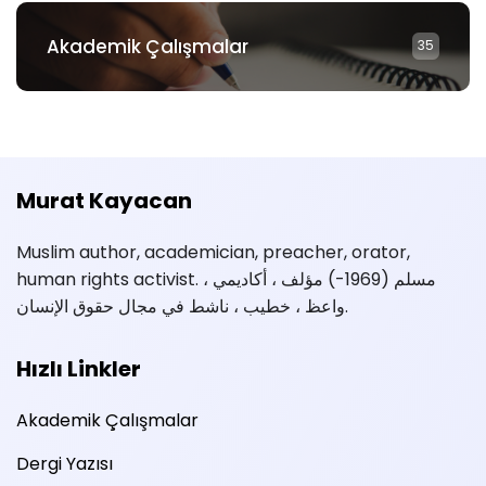
Akademik Çalışmalar
35
Murat Kayacan
Muslim author, academician, preacher, orator,
human rights activist. مسلم (1969-) مؤلف ، أكاديمي ،
واعظ ، خطيب ، ناشط في مجال حقوق الإنسان.
Hızlı Linkler
Akademik Çalışmalar
Dergi Yazısı