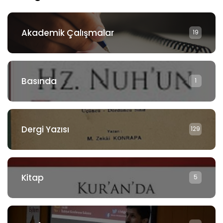
Akademik Çalışmalar
19
Basında
1
Dergi Yazısı
129
Kitap
5