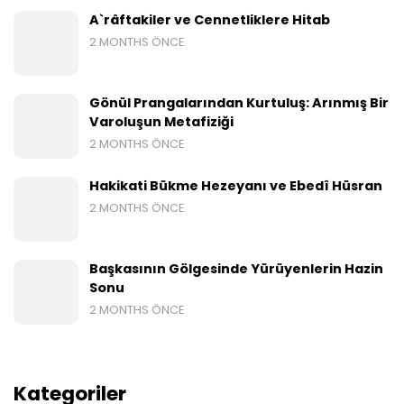
A`râftakiler ve Cennetliklere Hitab
2 MONTHS ÖNCE
Gönül Prangalarından Kurtuluş: Arınmış Bir
Varoluşun Metafiziği
2 MONTHS ÖNCE
Hakikati Bükme Hezeyanı ve Ebedî Hüsran
2 MONTHS ÖNCE
Başkasının Gölgesinde Yürüyenlerin Hazin
Sonu
2 MONTHS ÖNCE
Kategoriler