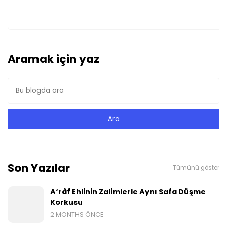
Aramak için yaz
Son Yazılar
Tümünü göster
A‘râf Ehlinin Zalimlerle Aynı Safa Düşme
Korkusu
2 MONTHS ÖNCE