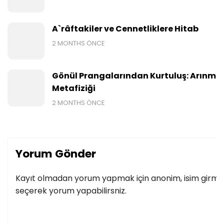
A`râftakiler ve Cennetliklere Hitab
2 MONTHS ÖNCE
Gönül Prangalarından Kurtuluş: Arınmış
Metafiziği
2 MONTHS ÖNCE
Yorum Gönder
Kayıt olmadan yorum yapmak için anonim, isim girmek
seçerek yorum yapabilirsniz.