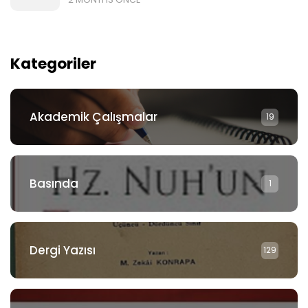
Kategoriler
Akademik Çalışmalar
19
Basında
1
Dergi Yazısı
129