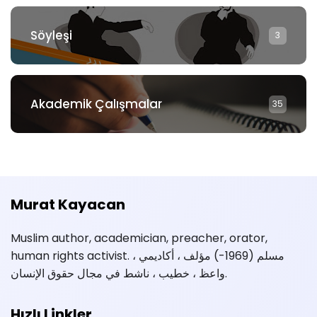
Söyleşi
3
Akademik Çalışmalar
35
Murat Kayacan
Muslim author, academician, preacher, orator,
human rights activist. مسلم (1969-) مؤلف ، أكاديمي ،
واعظ ، خطيب ، ناشط في مجال حقوق الإنسان.
Hızlı Linkler