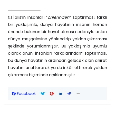
İblîs’in insanları “
önlerinden
” saptırması, farklı
[1]
bir yaklaşımla, dünya hayatının insanın hemen
önünde bulunan bir hayat olması nedeniyle onları
dünya meşgalesine yönlendirip yoldan çıkarması
şeklinde yorumlanmıştır. Bu yaklaşımla uyumlu
olarak onun, insanları “arkalarından” saptırması,
bu dünya hayatının ardından gelecek olan ahiret
hayatını unutturarak ya da inkâr ettirerek yoldan
çıkarması biçiminde açıklanmıştır.
Facebook