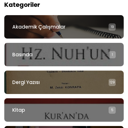
Kategoriler
Akademik Çalışmalar
19
Basında
1
Dergi Yazısı
129
Kitap
5