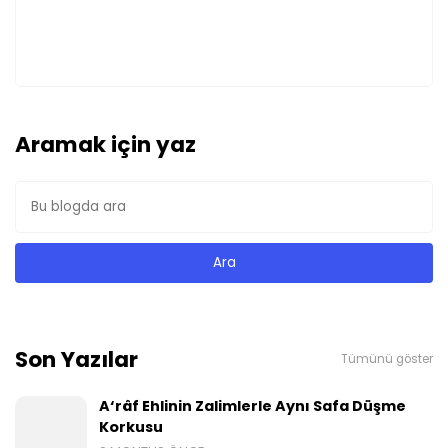
Aramak için yaz
Son Yazılar
Tümünü göster
A‘râf Ehlinin Zalimlerle Aynı Safa Düşme
Korkusu