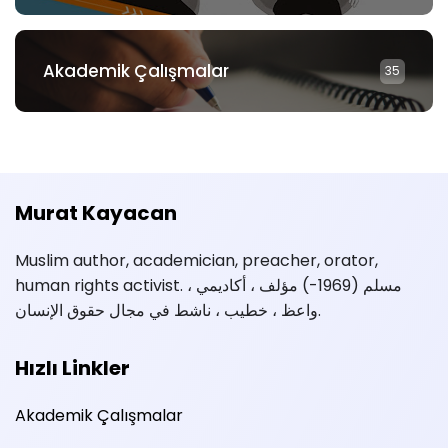
Akademik Çalışmalar
35
Murat Kayacan
Muslim author, academician, preacher, orator,
human rights activist. مسلم (1969-) مؤلف ، أكاديمي ،
واعظ ، خطيب ، ناشط في مجال حقوق الإنسان.
Hızlı Linkler
Akademik Çalışmalar