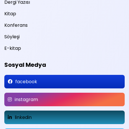
Dergi Yazısı
Kitap
Konferans
Söyleşi
E-kitap
Sosyal Medya
facebook
instagram
linkedin