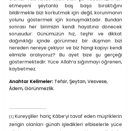
etmeyeni şeytanla baş başa bıraktığını
bildirmekle bizi korkutmak için değil, korunmanın
yolunu göstermek için konuşmaktadır. Bundan
sonrası her birimizin kendi hayatına dönecek
sorusudur: Günümüzün hız, teşhir ve dikkat
dağınıklığı içinde görünmez bir düşman bizi
nereden nereye çekiyor ve biz hangi kapıyı kendi
elimizle aralıyoruz? Bu ayet bize şu gerçeği
göstermektedir: Yüce Allah’a sığınmayı öğrenen,
kaybetmez.
Anahtar Kelimeler:
Tefsir, Şeytan, Vesvese,
Âdem, Görünmezlik.
Kureyşliler hariç Kâbe’yi tavaf eden müşriklerin
[1]
zengin olanları günah işledikleri elbiselerle yüce