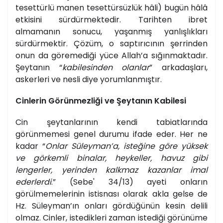
tesettürlü manen tesettürsüzlük hâli) bugün hâlâ
etkisini sürdürmektedir. Tarihten ibret
almamanın sonucu, yaşanmış yanlışlıkları
sürdürmektir. Çözüm, o saptırıcının şerrinden
onun da göremediği yüce Allah’a sığınmaktadır.
Şeytanın “
kabilesinden olanlar
” arkadaşları,
askerleri ve nesli diye yorumlanmıştır.
Cinlerin Görünmezliği ve Şeytanın Kabilesi
Cin şeytanlarının kendi tabiatlarında
görünmemesi genel durumu ifade eder. Her ne
kadar “
Onlar Süleyman’a, isteğine göre yüksek
ve görkemli binalar, heykeller, havuz gibi
lengerler, yerinden kalkmaz kazanlar imal
ederlerdi
.” (Sebe' 34/13) ayeti onların
görülmemelerinin istisnası olarak akla gelse de
Hz. Süleyman’ın onları gördüğünün kesin delili
olmaz. Cinler, istedikleri zaman istediği görünüme