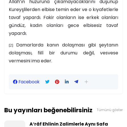
Allah’ın huzuruna çıkamayacaklarını düşünüp
Kureyşlilerden elbise temin eder ve o kıyafetlerle
tavaf yapardı. Fakir olanların ise erkek olanları
gündüz, kadın olanları gece elbisesiz tavaf
yapardı.
Damarlarda kanın dolaşması gibi şeytanın
[2]
dolaşması, fiilî bir durumu değil, vesvese
vermesini ima eder.
Facebook
Bu yayınları beğenebilirsiniz
Tümünü göster
A‘râf Ehlinin Zalimlerle Aynı Safa