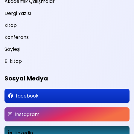
Akademik Çalışmalar
Dergi Yazısı
Kitap
Konferans
Söyleşi
E-kitap
Sosyal Medya
facebook
instagram
linkedin