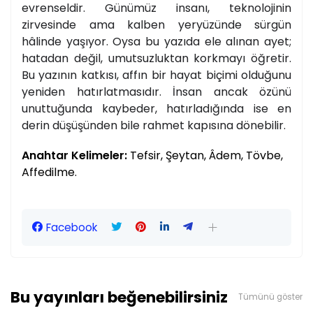
evrenseldir. Günümüz insanı, teknolojinin
zirvesinde ama kalben yeryüzünde sürgün
hâlinde yaşıyor. Oysa bu yazıda ele alınan ayet;
hatadan değil, umutsuzluktan korkmayı öğretir.
Bu yazının katkısı, affın bir hayat biçimi olduğunu
yeniden hatırlatmasıdır. İnsan ancak özünü
unuttuğunda kaybeder, hatırladığında ise en
derin düşüşünden bile rahmet kapısına dönebilir.
Anahtar Kelimeler:
Tefsir, Şeytan, Âdem, Tövbe,
Affedilme.
Facebook
Bu yayınları beğenebilirsiniz
Tümünü göster