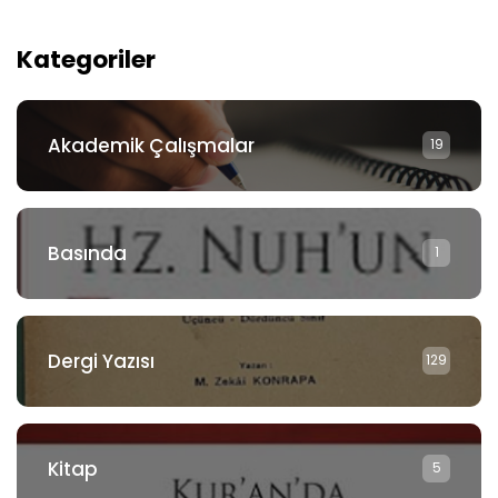
Kategoriler
Akademik Çalışmalar
19
Basında
1
Dergi Yazısı
129
Kitap
5