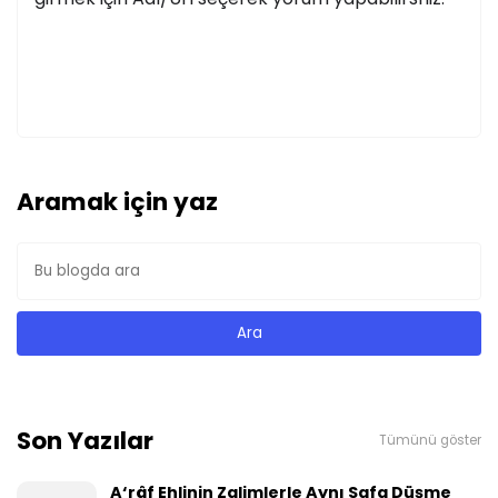
Aramak için yaz
Son Yazılar
Tümünü göster
A‘râf Ehlinin Zalimlerle Aynı Safa Düşme