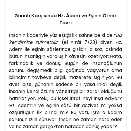
Günah Karşısında Hz. Âdem ve Eşinin Örnek
Tavrı
İnsanın kaderiyle yüzleştiği ilk sahne belki de “
Biz
kendimize zulmettik
.” (el-A‘râf 7/23) diyen Hz.
Âdem ile eşinin sözlerinde gizlidir; o söz, aslında
bütün insanlığın varoluş hikâyesini özetliyor: Hata,
farkındalık ve dönüş. Bugün de insanoğlunun
sorunu değişmedi; bilgi çağında yaşıyoruz ama
bilincimiz tövbeye değil, mazerete sığınıyor. Bu
ayet bize, günahın sadece bir yasa ihlali değil,
insanın kendi özüne yönelttiği bir zarar olduğunu
hatırlatıyor. Peki, bu içsel itiraf neyi inşa ediyor?
Hz. Âdem’in ve eşinin sözü bir acziyet mi yoksa
özgürlüğün ilk bilinci mi? Bu yazı, işte o kadim
sorunun izini sürüyor: İnsan ne zaman hata eder
ve ne zaman gerçekten hatadan dönüş yapar?