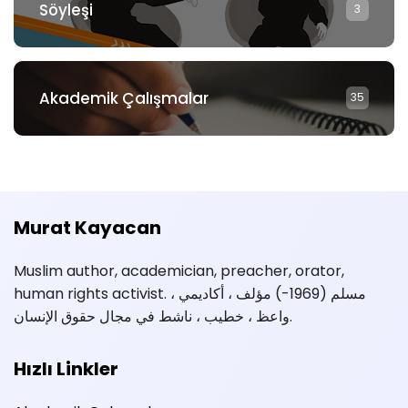
Söyleşi
3
Akademik Çalışmalar
35
Murat Kayacan
Muslim author, academician, preacher, orator,
human rights activist. مسلم (1969-) مؤلف ، أكاديمي ،
واعظ ، خطيب ، ناشط في مجال حقوق الإنسان.
Hızlı Linkler