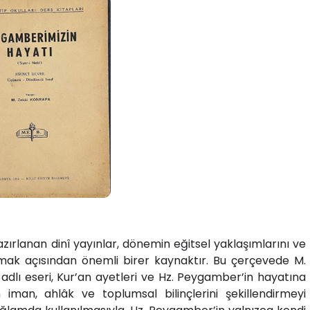
rlanan dinî yayınlar, dönemin eğitsel yaklaşımlarını ve
nlamak açısından önemli birer kaynaktır. Bu çerçevede M.
adlı eseri, Kur’an ayetleri ve Hz. Peygamber’in hayatına
 iman, ahlâk ve toplumsal bilinçlerini şekillendirmeyi