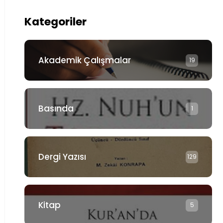
Kategoriler
Akademik Çalışmalar
19
Basında
1
Dergi Yazısı
129
Kitap
5