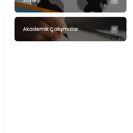
Söyleşi
3
Akademik Çalışmalar
35