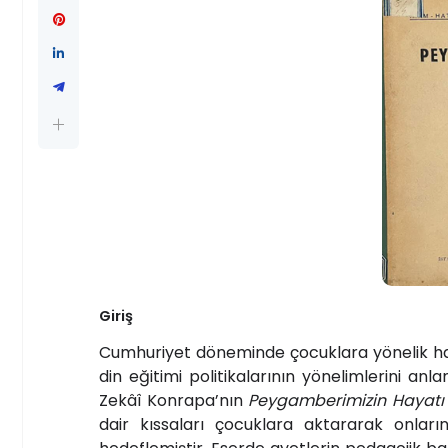
Giriş
Cumhuriyet döneminde çocuklara yönelik hazı
din eğitimi politikalarının yönelimlerini a
Zekâî Konrapa’nın
Peygamberimizin Hayatı
dair kıssaları çocuklara aktararak onların