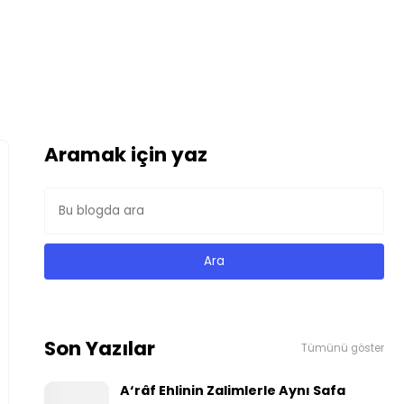
Aramak için yaz
Son Yazılar
Tümünü göster
A‘râf Ehlinin Zalimlerle Aynı Safa