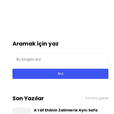
Aramak için yaz
Son Yazılar
Tümünü göster
A‘râf Ehlinin Zalimlerle Aynı Safa