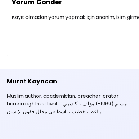
Yorum Gönder
Kayıt olmadan yorum yapmak için anonim, isim girmek
Murat Kayacan
Muslim author, academician, preacher, orator,
human rights activist. مسلم (1969-) مؤلف ، أكاديمي ،
واعظ ، خطيب ، ناشط في مجال حقوق الإنسان.