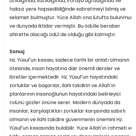
atıldığında, satıldığında, iftiraya uğradığında ve
haksız yere hapsedildiğinde sabretmeyi bilmiş ve
selamet bulmuştur. Yüce Allah ona lütufta bulunmuş
ve dünyada iktidar vermiştir. Bu ödülle beraber
ahirette alacağı ödül de olduğu gibi kalmıştır.
Sonuç
Hz. Yûsuf'un kıssası, sadece tarihi bir anlatı olmanın
ötesinde, insan hayatına dair önemli dersler ve
ibretler içermektedir. Hz. Yûsuf'un hayatındaki
zorluklar ve başarılar, ilahi takdirin ve Allah'ın
planlarının insanoğlunun hayatındaki belirleyici
rolünü gözler önüne serer. Modern dünyada da
insanlar, karşılaştıkları zorluklar karşısında sabırlı
olmanın ve ilahi takdire güvenmenin önemini Hz.
Yûsuf'un kıssasında bulabilir. Yüce Allah'ın rahmeti ve