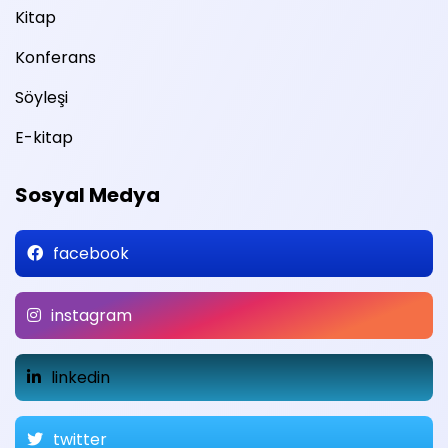
Kitap
Konferans
Söyleşi
E-kitap
Sosyal Medya
facebook
instagram
linkedin
twitter