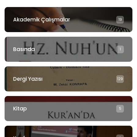
Akademik Çalışmalar
19
Basında
1
Dergi Yazısı
129
Kitap
5