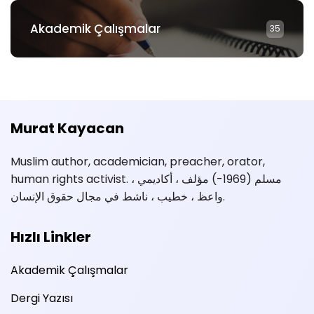
Akademik Çalışmalar
35
Murat Kayacan
Muslim author, academician, preacher, orator,
human rights activist. مسلم (1969-) مؤلف ، أكاديمي ،
واعظ ، خطيب ، ناشط في مجال حقوق الإنسان.
Hızlı Linkler
Akademik Çalışmalar
Dergi Yazısı