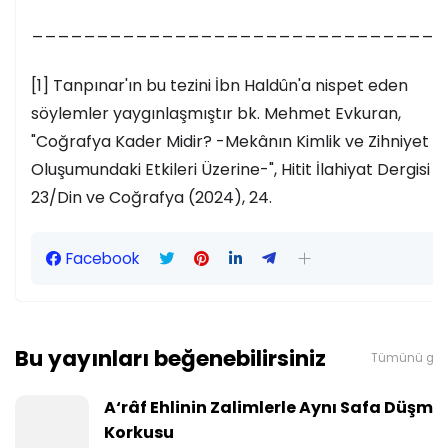
________________________________
[1] Tanpınar'ın bu tezini İbn Haldûn'a nispet eden
söylemler yaygınlaşmıştır bk. Mehmet Evkuran,
"Coğrafya Kader Midir? -Mekânın Kimlik ve Zihniyet
Oluşumundaki Etkileri Üzerine-", Hitit İlahiyat Dergisi
23/Din ve Coğrafya (2024), 24.
Facebook
Bu yayınları beğenebilirsiniz
Tümünü gös
A‘râf Ehlinin Zalimlerle Aynı Safa Düşme
Korkusu