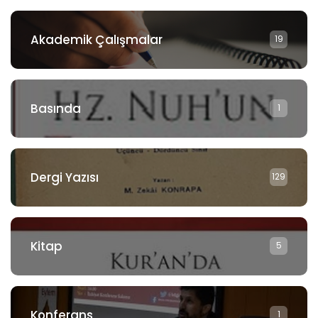
Akademik Çalışmalar
19
Basında
1
Dergi Yazısı
129
Kitap
5
Konferans
1