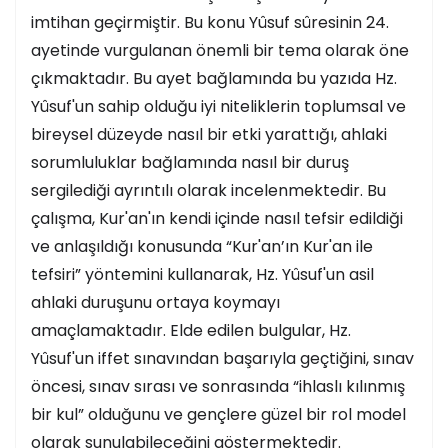
imtihan geçirmiştir. Bu konu Yûsuf sûresinin 24.
ayetinde vurgulanan önemli bir tema olarak öne
çıkmaktadır. Bu ayet bağlamında bu yazıda Hz.
Yûsuf'un sahip olduğu iyi niteliklerin toplumsal ve
bireysel düzeyde nasıl bir etki yarattığı, ahlaki
sorumluluklar bağlamında nasıl bir duruş
sergilediği ayrıntılı olarak incelenmektedir. Bu
çalışma, Kur'an'ın kendi içinde nasıl tefsir edildiği
ve anlaşıldığı konusunda “Kur'an’ın Kur'an ile
tefsiri” yöntemini kullanarak, Hz. Yûsuf'un asil
ahlaki duruşunu ortaya koymayı
amaçlamaktadır. Elde edilen bulgular, Hz.
Yûsuf'un iffet sınavından başarıyla geçtiğini, sınav
öncesi, sınav sırası ve sonrasında “ihlaslı kılınmış
bir kul” olduğunu ve gençlere güzel bir rol model
olarak sunulabileceğini göstermektedir.