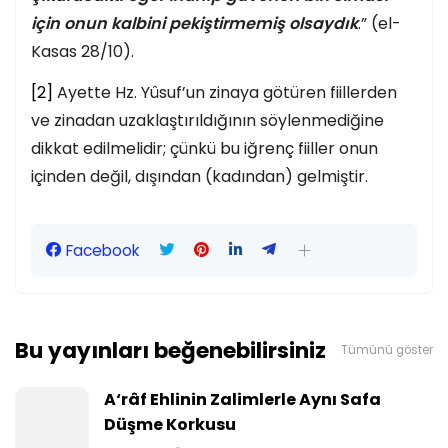
için onun kalbini pekiştirmemiş olsaydık
.” (el-
Kasas 28/10).
[2]
Ayette Hz. Yûsuf’un zinaya götüren fiillerden
ve zinadan uzaklaştırıldığının söylenmediğine
dikkat edilmelidir; çünkü bu iğrenç fiiller onun
içinden değil, dışından (kadından) gelmiştir.
Facebook
Bu yayınları beğenebilirsiniz
Tümünü göster
A‘râf Ehlinin Zalimlerle Aynı Safa
Düşme Korkusu