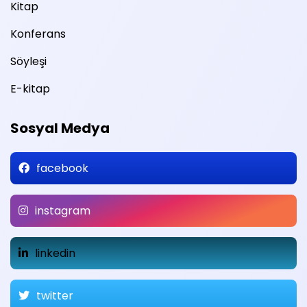
Kitap
Konferans
Söyleşi
E-kitap
Sosyal Medya
facebook
instagram
linkedin
twitter