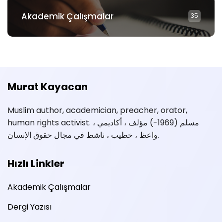
Akademik Çalışmalar
35
Murat Kayacan
Muslim author, academician, preacher, orator,
human rights activist. مسلم (1969-) مؤلف ، أكاديمي ،
واعظ ، خطيب ، ناشط في مجال حقوق الإنسان.
Hızlı Linkler
Akademik Çalışmalar
Dergi Yazısı