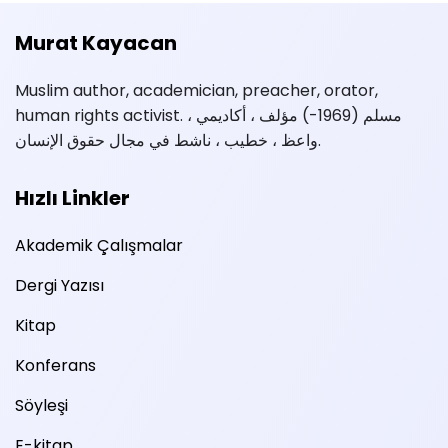
Murat Kayacan
Muslim author, academician, preacher, orator,
human rights activist. مسلم (1969-) مؤلف ، أكاديمي ،
واعظ ، خطيب ، ناشط في مجال حقوق الإنسان.
Hızlı Linkler
Akademik Çalışmalar
Dergi Yazısı
Kitap
Konferans
Söyleşi
E-kitap