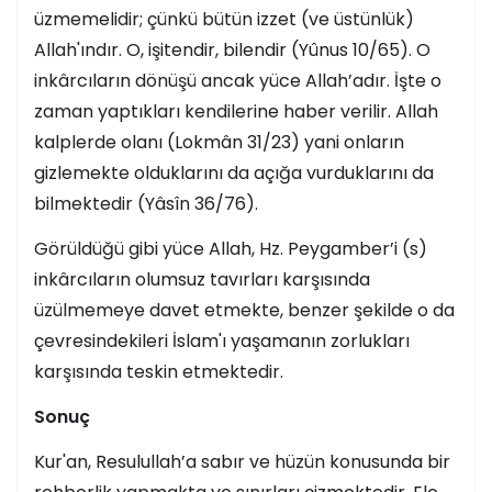
üzmemelidir; çünkü bütün izzet (ve üstünlük)
Allah'ındır. O, işitendir, bilendir (Yûnus 10/65). O
inkârcıların dönüşü ancak yüce Allah’adır. İşte o
zaman yaptıkları kendilerine haber verilir. Allah
kalplerde olanı (Lokmân 31/23) yani onların
gizlemekte olduklarını da açığa vurduklarını da
bilmektedir (Yâsîn 36/76).
Görüldüğü gibi yüce Allah, Hz. Peygamber’i (s)
inkârcıların olumsuz tavırları karşısında
üzülmemeye davet etmekte, benzer şekilde o da
çevresindekileri İslam'ı yaşamanın zorlukları
karşısında teskin etmektedir.
Sonuç
Kur'an, Resulullah’a sabır ve hüzün konusunda bir