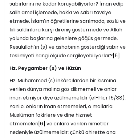
sabırlarını ne kadar koruyabiliyorlar? İman edip
salih amel işlemede, hakkı ve sabrı tavsiye
etmede, İslam'ın öğretilerine sarılmada, sözlü ve
fiili saldırılara karşı direniş göstermede ve Allah
yolunda başlarına gelenlere göğüs germede,
Resulullah’ın (s) ve ashabının gösterdiği sabır ve
teslimiyeti hangi ölçüde sergileyebiliyorlar?
[5]
Hz. Peygamber (s) ve Hüzün
Hz. Muhammed (s) inkârcılardan bir kısmına
verilen dünya malına göz dikmemeli ve onlar
iman etmiyor diye üzülmemelidir (el-Hicr 15/88).
Yani o; onların iman etmemeleri, o mallarla
Müslüman fakirlere ve dine hizmet
etmemeleri
[6]
ve onlara verilen nimetler
nedeniyle üzülmemelidir; çünkü ahirette ona