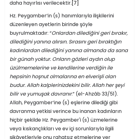
daha hayırlısı verilecektir.
[7]
Hz. Peygamber’in (s) hanımlarıyla ilişkilerini
düzenleyen ayetlerin birinde şöyle
buyrulmaktadır: “
Onlardan dilediğini geri bırakır,
dilediğini yanına alırsın. Sırasını geri bıraktığın
kadınlardan dilediğini yanına almanda da sana
bir günah yoktur. Onların gözleri aydın olup
üzülmemelerine ve kendilerine verdiğin ile
hepsinin hoşnut olmalarına en elverişli olan
budur. Allah kalplerinizdekini bilir. Allah her şeyi
bilir ve yumuşak davranır
.” (el-Ahzâb 33/51).
Allah, Peygamber’ine (s) eşlerine dilediği gibi
davranma yetkisi verince bu inanan kadınların
hiçbir şekilde Hz. Peygamber'i (s) üzmelerine
veya kıskançlıkları ve ev içi sorunlarıyla ilgili
şikâyetleriyle onu rahatsız etmelerine yer