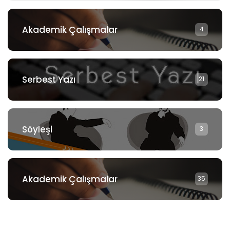
Akademik Çalışmalar
4
Serbest Yazı
21
Söyleşi
3
Akademik Çalışmalar
35