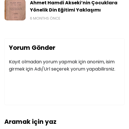
Ahmet Hamdi Akseki’nin Çocuklara
Yönelik Din Eğitimi Yaklaşımı
6 MONTHS ÖNCE
Yorum Gönder
Kayıt olmadan yorum yapmak için anonim, isim
girmek için Adı/Url seçerek yorum yapabilirsniz.
Aramak için yaz