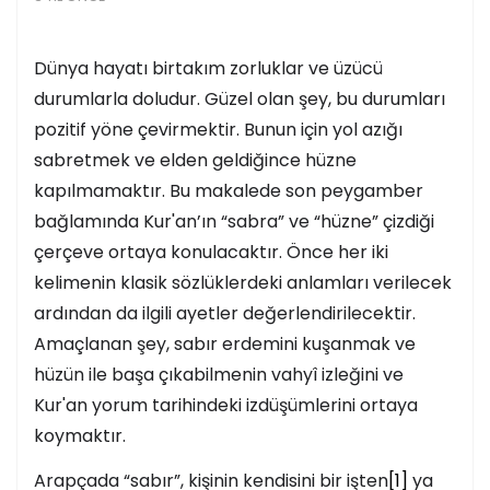
Dünya hayatı birtakım zorluklar ve üzücü
durumlarla doludur. Güzel olan şey, bu durumları
pozitif yöne çevirmektir. Bunun için yol azığı
sabretmek ve elden geldiğince hüzne
kapılmamaktır. Bu makalede son peygamber
bağlamında Kur'an’ın “sabra” ve “hüzne” çizdiği
çerçeve ortaya konulacaktır. Önce her iki
kelimenin klasik sözlüklerdeki anlamları verilecek
ardından da ilgili ayetler değerlendirilecektir.
Amaçlanan şey, sabır erdemini kuşanmak ve
hüzün ile başa çıkabilmenin vahyî izleğini ve
Kur'an yorum tarihindeki izdüşümlerini ortaya
koymaktır.
Arapçada “sabır”, kişinin kendisini bir işten
[1]
ya