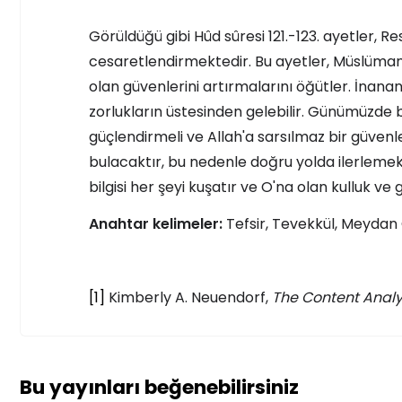
Görüldüğü gibi Hûd sûresi 121.-123. ayetler, 
cesaretlendirmektedir. Bu ayetler, Müslümanl
olan güvenlerini artırmalarını öğütler. İnananl
zorlukların üstesinden gelebilir. Günümüzde 
güçlendirmeli ve Allah'a sarsılmaz bir güvenl
bulacaktır, bu nedenle doğru yolda ilerlemek
bilgisi her şeyi kuşatır ve O'na olan kulluk 
Anahtar kelimeler:
Tefsir, Tevekkül, Meydan
[1]
Kimberly A. Neuendorf,
The Content Analy
Bu yayınları beğenebilirsiniz