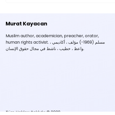
Murat Kayacan
Muslim author, academician, preacher, orator,
human rights activist. مسلم (1969-) مؤلف ، أكاديمي ،
واعظ ، خطيب ، ناشط في مجال حقوق الإنسان.
Tüm Hakları Saklıdır © 2022