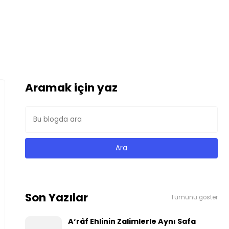
Aramak için yaz
Son Yazılar
Tümünü göster
A‘râf Ehlinin Zalimlerle Aynı Safa