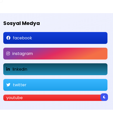
Sosyal Medya
facebook
instagram
linkedin
twitter
youtube