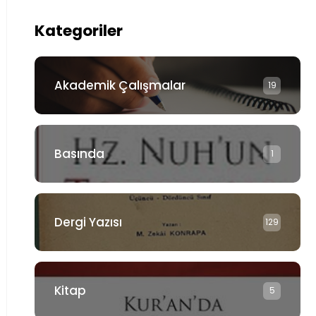
Kategoriler
Akademik Çalışmalar
19
Basında
1
Dergi Yazısı
129
Kitap
5