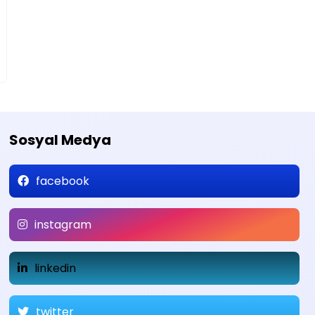
Sosyal Medya
facebook
instagram
linkedin
twitter