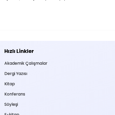
Hızlı Linkler
Akademik Çalışmalar
Dergi Yazısı
Kitap
Konferans
Söyleşi
E-kitap