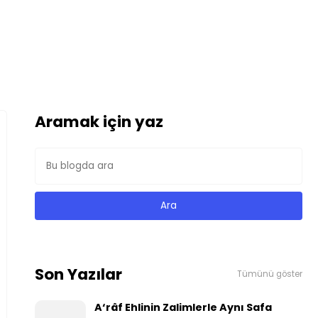
Aramak için yaz
Son Yazılar
Tümünü göster
A‘râf Ehlinin Zalimlerle Aynı Safa