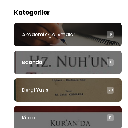
Kategoriler
Akademik Çalışmalar
19
Basında
1
Dergi Yazısı
129
Kitap
5