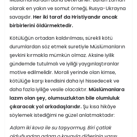
olarak en yakın ve somut örneği, Rusya-Ukrayna
savaşıdır.
Her iki taraf da Hristiyandır ancak
birbirlerini öldürmektedir.
Kötülüğün ortadan kaldırılması, sürekli kötü
durumlardan söz etmek suretiyle Müslümanların
şevkini kırmakla mümkün olmaz. Aksine iyilik
gündemde tutulmalı ve iyiliği yaygınlaştıranlar
motive edilmelidir. Morali yerinde olan kimse,
kötülüğe karşı kendisini daha iyi hissedecek ve
daha fazla iyiliğe vesile olacaktır.
Müslümanlara
lazım olan şey, olumsuzluktan bile olumluluk
çıkaracak yol arkadaşlarıdır.
Şu kısa hikâye
söylemek istediğimi ne güzel anlatmaktadır:
Adam iki kova ile su taşıyormuş. Biri çatlak
olduğundan adam o kovayla diğerinin yarısı