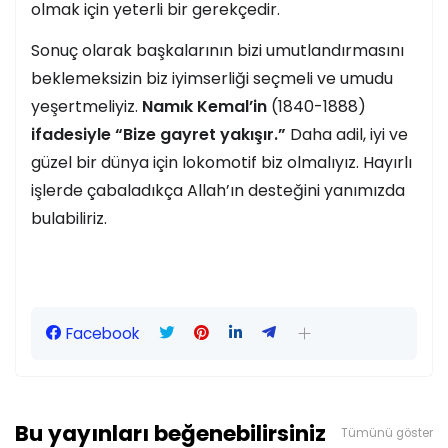
olmak için yeterli bir gerekçedir.
Sonuç olarak başkalarının bizi umutlandırmasını
beklemeksizin biz iyimserliği seçmeli ve umudu
yeşertmeliyiz.
Namık Kemal’in
(1840-1888)
ifadesiyle “Bize gayret yakışır.”
Daha adil, iyi ve
güzel bir dünya için lokomotif biz olmalıyız. Hayırlı
işlerde çabaladıkça Allah’ın desteğini yanımızda
bulabiliriz.
Facebook
Bu yayınları beğenebilirsiniz
Tümünü göster