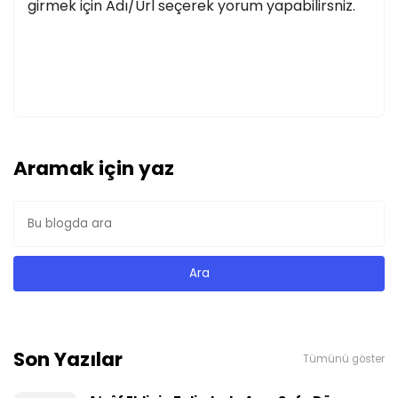
girmek için Adı/Url seçerek yorum yapabilirsniz.
Aramak için yaz
Son Yazılar
Tümünü göster