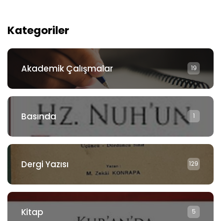
Kategoriler
Akademik Çalışmalar
19
Basında
1
Dergi Yazısı
129
Kitap
5