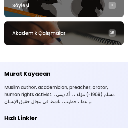
Söyleşi
3
Akademik Çalışmalar
35
Murat Kayacan
Muslim author, academician, preacher, orator,
human rights activist. مسلم (1969-) مؤلف ، أكاديمي ،
واعظ ، خطيب ، ناشط في مجال حقوق الإنسان.
Hızlı Linkler