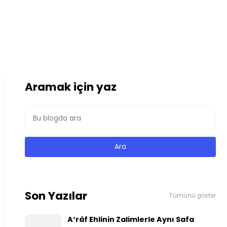
Aramak için yaz
Son Yazılar
Tümünü göster
A‘râf Ehlinin Zalimlerle Aynı Safa