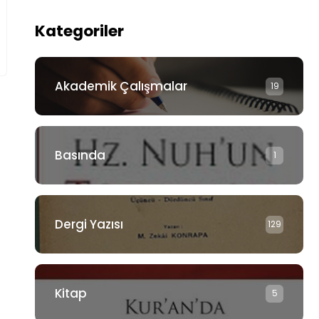
Kategoriler
Akademik Çalışmalar
19
Basında
1
Dergi Yazısı
129
Kitap
5