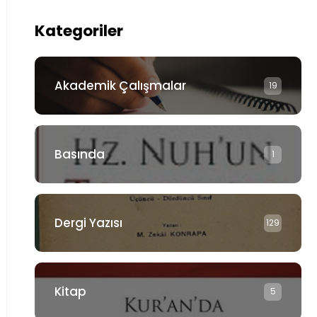
Kategoriler
Akademik Çalışmalar
19
Basında
1
Dergi Yazısı
129
Kitap
5