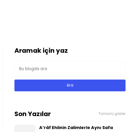
Aramak için yaz
Son Yazılar
Tümünü göster
A‘râf Ehlinin Zalimlerle Aynı Safa