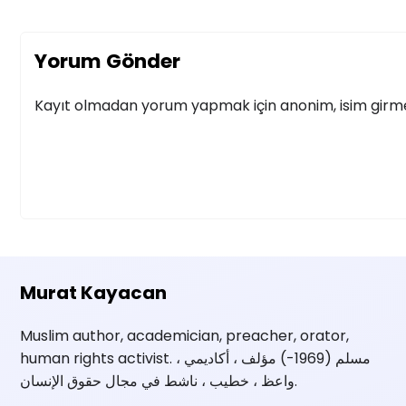
Yorum Gönder
Kayıt olmadan yorum yapmak için anonim, isim girmek
Murat Kayacan
Muslim author, academician, preacher, orator,
human rights activist. مسلم (1969-) مؤلف ، أكاديمي ،
واعظ ، خطيب ، ناشط في مجال حقوق الإنسان.