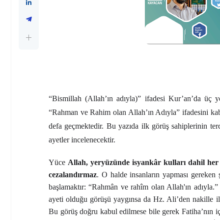
“Bismillah (Allah’ın adıyla)” ifadesi Kur’an’da üç y
“Rahman ve Rahim olan Allah’ın Adıyla” ifadesini kabu
defa geçmektedir. Bu yazıda ilk görüş sahiplerinin ter
ayetler incelenecektir.
Yüce
Allah, yeryüzünde isyankâr kulları dahil her
cezalandırmaz
. O halde insanların yapması gereken 
başlamaktır:
“Rahmân ve rahîm olan Allah'ın adıyla.” (
ayeti olduğu görüşü yaygınsa da Hz. Ali’den nakille il
Bu görüş doğru kabul edilmese bile gerek Fatiha’nın i