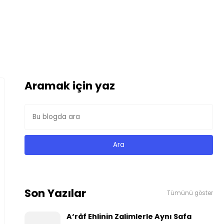
Aramak için yaz
Son Yazılar
Tümünü göster
A‘râf Ehlinin Zalimlerle Aynı Safa