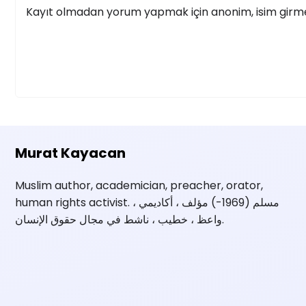
Kayıt olmadan yorum yapmak için anonim, isim girmek
Murat Kayacan
Muslim author, academician, preacher, orator,
human rights activist. مسلم (1969-) مؤلف ، أكاديمي ،
واعظ ، خطيب ، ناشط في مجال حقوق الإنسان.