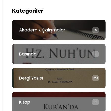
Kategoriler
Akademik Çalışmalar
19
Basında
1
Dergi Yazısı
129
Kitap
5