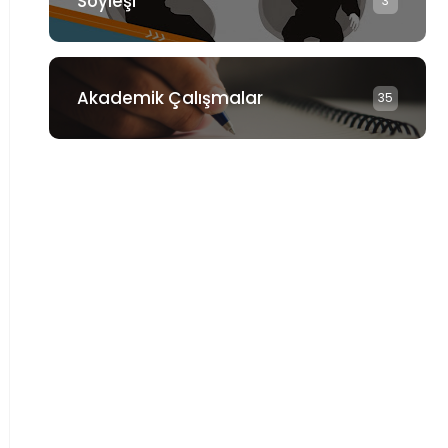
Söyleşi
3
Akademik Çalışmalar
35