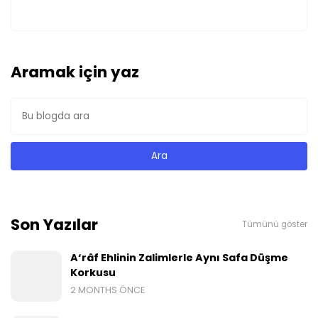
Aramak için yaz
Son Yazılar
Tümünü göster
A‘râf Ehlinin Zalimlerle Aynı Safa Düşme
Korkusu
2 MONTHS ÖNCE