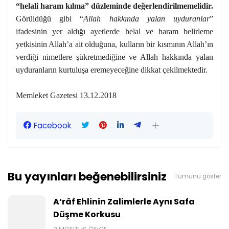
“helali haram kılma” düzleminde değerlendirilmemelidir.
Görüldüğü gibi “
Allah hakkında yalan uyduranlar
”
ifadesinin yer aldığı ayetlerde helal ve haram belirleme
yetkisinin Allah’a ait olduğuna, kulların bir kısmının Allah’ın
verdiği nimetlere şükretmediğine ve Allah hakkında yalan
uyduranların kurtuluşa eremeyeceğine dikkat çekilmektedir.
Memleket Gazetesi 13.12.2018
Facebook
Bu yayınları beğenebilirsiniz
Tümünü göster
A‘râf Ehlinin Zalimlerle Aynı Safa
Düşme Korkusu