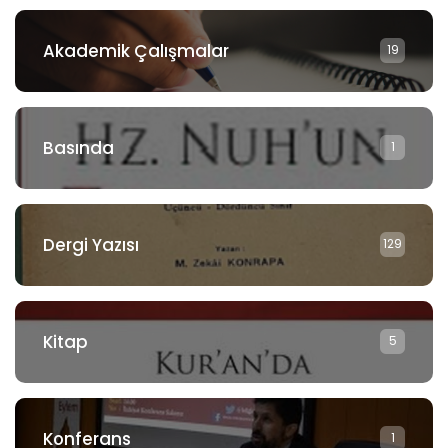
Akademik Çalışmalar
19
Basında
1
Dergi Yazısı
129
Kitap
5
Konferans
1