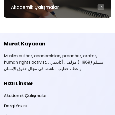
Akademik Çalışmalar
35
Murat Kayacan
Muslim author, academician, preacher, orator,
human rights activist. مسلم (1969-) مؤلف ، أكاديمي ،
واعظ ، خطيب ، ناشط في مجال حقوق الإنسان.
Hızlı Linkler
Akademik Çalışmalar
Dergi Yazısı