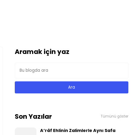
Aramak için yaz
Son Yazılar
Tümünü göster
A‘râf Ehlinin Zalimlerle Aynı Safa