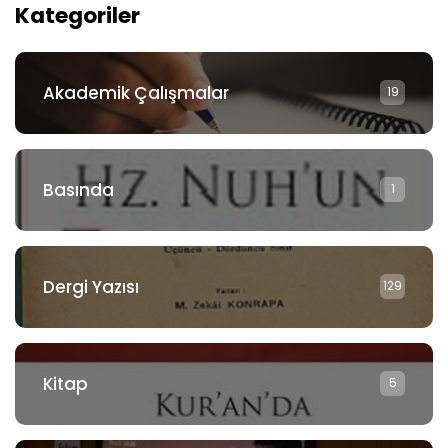
Kategoriler
Akademik Çalışmalar
19
Basında
1
Dergi Yazısı
129
Kitap
5