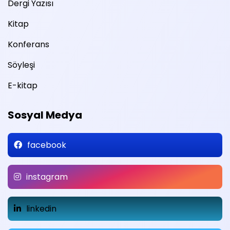
Dergi Yazısı
Kitap
Konferans
Söyleşi
E-kitap
Sosyal Medya
facebook
instagram
linkedin