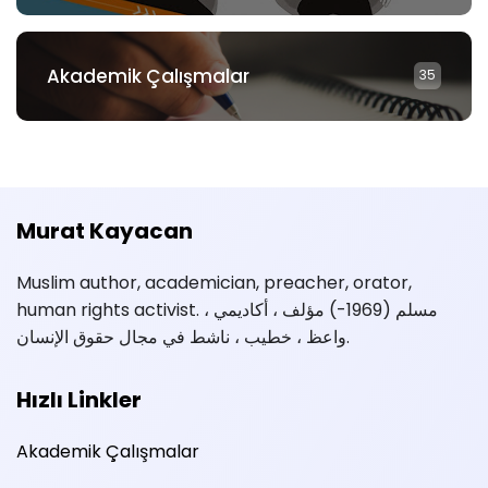
Akademik Çalışmalar
35
Murat Kayacan
Muslim author, academician, preacher, orator,
human rights activist. مسلم (1969-) مؤلف ، أكاديمي ،
واعظ ، خطيب ، ناشط في مجال حقوق الإنسان.
Hızlı Linkler
Akademik Çalışmalar