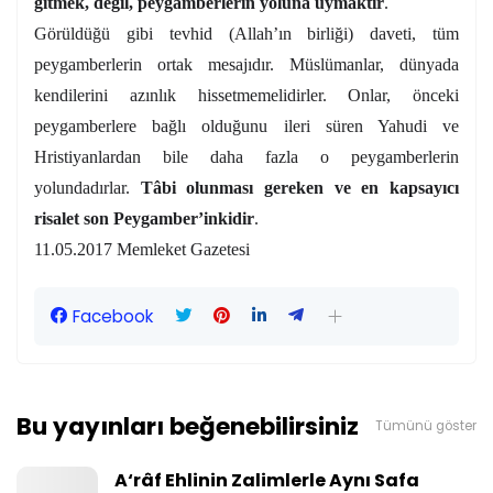
gitmek, değil, peygamberlerin yoluna uymaktır
.
Görüldüğü gibi tevhid (Allah’ın birliği) daveti, tüm
peygamberlerin ortak mesajıdır. Müslümanlar, dünyada
kendilerini azınlık hissetmemelidirler. Onlar, önceki
peygamberlere bağlı olduğunu ileri süren Yahudi ve
Hristiyanlardan bile daha fazla o peygamberlerin
yolundadırlar.
Tâbi olunması gereken ve en kapsayıcı
risalet son Peygamber’inkidir
.
11.05.2017 Memleket Gazetesi
Facebook
Bu yayınları beğenebilirsiniz
Tümünü göster
A‘râf Ehlinin Zalimlerle Aynı Safa