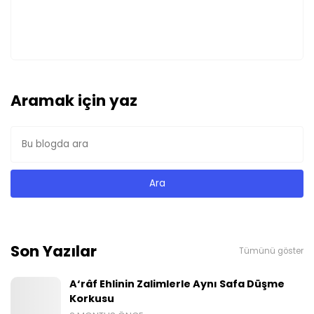
Aramak için yaz
Son Yazılar
Tümünü göster
A‘râf Ehlinin Zalimlerle Aynı Safa Düşme
Korkusu