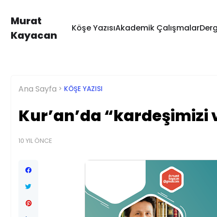
Murat
Köşe Yazısı
Akademik Çalışmalar
Derg
Kayacan
Ana Sayfa
KÖŞE YAZISI
Kur’an’da “kardeşimizi v
10 YIL ÖNCE