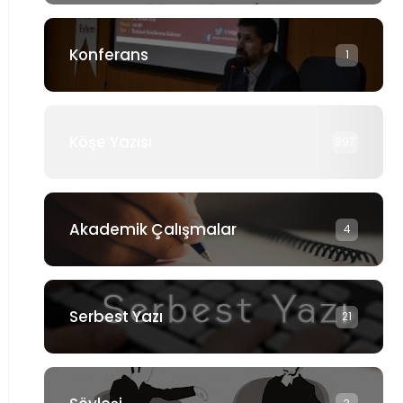
Konferans
1
Köşe Yazısı
897
Akademik Çalışmalar
4
Serbest Yazı
21