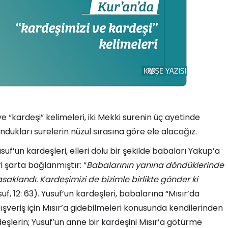
ve “kardeşi” kelimeleri, iki Mekki surenin üç ayetinde
ndukları surelerin nüzul sırasına göre ele alacağız.
usuf’un kardeşleri, elleri dolu bir şekilde babaları Yakup’a
 şarta bağlanmıştır: “
Babalarının yanına döndüklerinde
saklandı. Kardeşimizi de bizimle birlikte gönder ki
usuf, 12: 63). Yusuf’un kardeşleri, babalarına “Mısır’da
ışveriş için Mısır’a gidebilmeleri konusunda kendilerinden
eşlerin; Yusuf’un anne bir kardeşini Mısır’a götürme