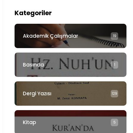
Kategoriler
Akademik Çalışmalar
19
Basında
1
Dergi Yazısı
129
Kitap
5