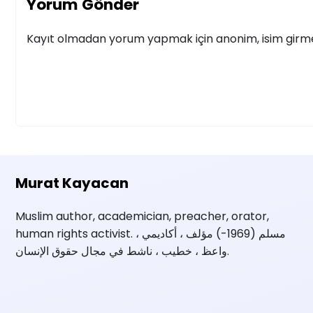
Yorum Gönder
Kayıt olmadan yorum yapmak için anonim, isim girmek
Murat Kayacan
Muslim author, academician, preacher, orator,
human rights activist. مسلم (1969-) مؤلف ، أكاديمي ،
واعظ ، خطيب ، ناشط في مجال حقوق الإنسان.