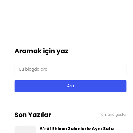
Aramak için yaz
Son Yazılar
Tümünü göster
A‘râf Ehlinin Zalimlerle Aynı Safa