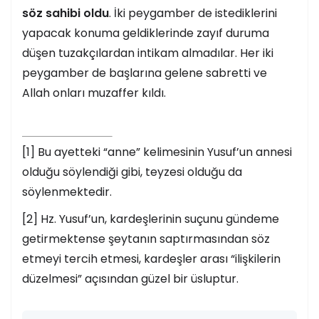
söz sahibi oldu
. İki peygamber de istediklerini
yapacak konuma geldiklerinde zayıf duruma
düşen tuzakçılardan intikam almadılar. Her iki
peygamber de başlarına gelene sabretti ve
Allah onları muzaffer kıldı.
[1] Bu ayetteki “anne” kelimesinin Yusuf’un annesi
olduğu söylendiği gibi, teyzesi olduğu da
söylenmektedir.
[2] Hz. Yusuf’un, kardeşlerinin suçunu gündeme
getirmektense şeytanın saptırmasından söz
etmeyi tercih etmesi, kardeşler arası “ilişkilerin
düzelmesi” açısından güzel bir üsluptur.