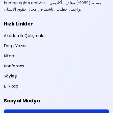
human rights activist. مسلم (1969-) مؤلف ، أكاديمي ،
واعظ ، خطيب ، ناشط في مجال حقوق الإنسان.
Hızlı Linkler
Akademik Çalışmalar
Dergi Yazısı
Kitap
Konferans
Söyleşi
E-kitap
Sosyal Medya