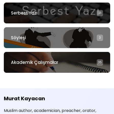
Serbest Yazı
21
Söyleşi
3
Akademik Çalışmalar
35
Murat Kayacan
Muslim author, academician, preacher, orator,