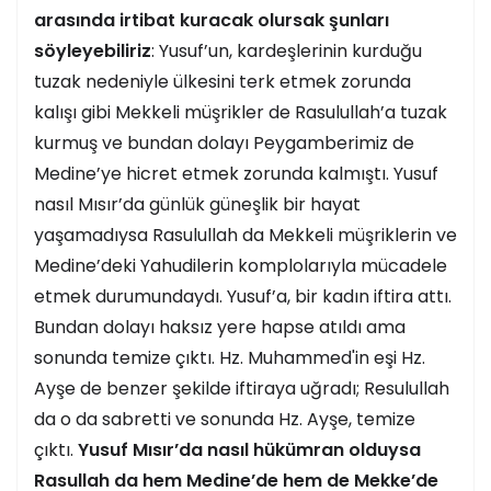
arasında irtibat kuracak olursak şunları
söyleyebiliriz
: Yusuf’un, kardeşlerinin kurduğu
tuzak nedeniyle ülkesini terk etmek zorunda
kalışı gibi Mekkeli müşrikler de Rasulullah’a tuzak
kurmuş ve bundan dolayı Peygamberimiz de
Medine’ye hicret etmek zorunda kalmıştı. Yusuf
nasıl Mısır’da günlük güneşlik bir hayat
yaşamadıysa Rasulullah da Mekkeli müşriklerin ve
Medine’deki Yahudilerin komplolarıyla mücadele
etmek durumundaydı. Yusuf’a, bir kadın iftira attı.
Bundan dolayı haksız yere hapse atıldı ama
sonunda temize çıktı. Hz. Muhammed'in eşi Hz.
Ayşe de benzer şekilde iftiraya uğradı; Resulullah
da o da sabretti ve sonunda Hz. Ayşe, temize
çıktı.
Yusuf Mısır’da nasıl hükümran olduysa
Rasullah da hem Medine’de hem de Mekke’de