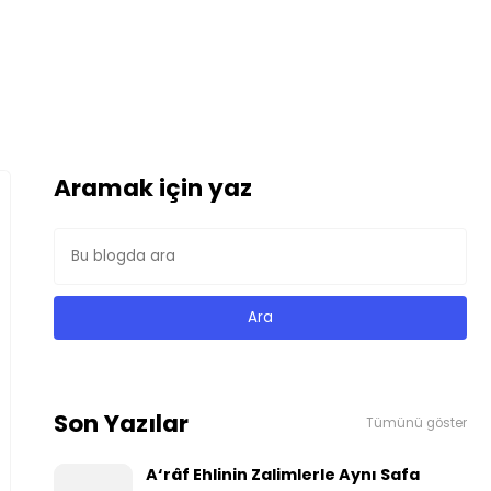
Aramak için yaz
Son Yazılar
Tümünü göster
A‘râf Ehlinin Zalimlerle Aynı Safa