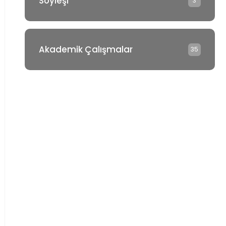
Söyleşi
3
Akademik Çalışmalar
35