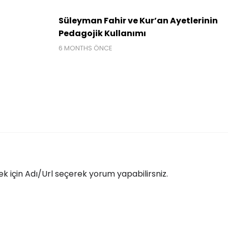
Süleyman Fahir ve Kur’an Ayetlerinin
Pedagojik Kullanımı
6 MONTHS ÖNCE
 için Adı/Url seçerek yorum yapabilirsniz.