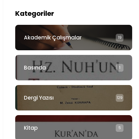
Kategoriler
Akademik Çalışmalar
19
Basında
1
Dergi Yazısı
129
Kitap
5