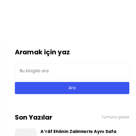
Aramak için yaz
Son Yazılar
Tümünü göster
A‘râf Ehlinin Zalimlerle Aynı Safa