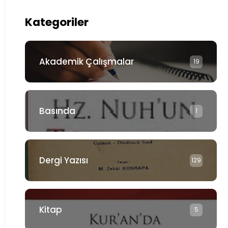
Kategoriler
Akademik Çalışmalar
19
Basında
1
Dergi Yazısı
129
Kitap
5