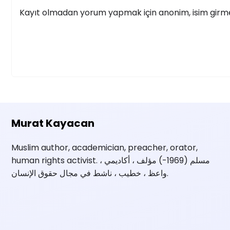
Kayıt olmadan yorum yapmak için anonim, isim girmek
Murat Kayacan
Muslim author, academician, preacher, orator,
human rights activist. مسلم (1969-) مؤلف ، أكاديمي ،
واعظ ، خطيب ، ناشط في مجال حقوق الإنسان.