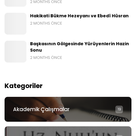
2 MONTHS ÖNCE
Hakikati Bükme Hezeyanı ve Ebedî Hüsran
2 MONTHS ÖNCE
Başkasının Gölgesinde Yürüyenlerin Hazin
Sonu
2 MONTHS ÖNCE
Kategoriler
Akademik Çalışmalar
19