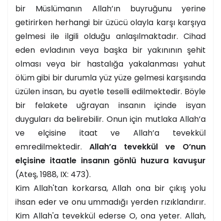
bir Müslümanın Allah’ın buyruğunu yerine
getirirken herhangi bir üzücü olayla karşı karşıya
gelmesi ile ilgili olduğu anlaşılmaktadır. Cihad
eden evladının veya başka bir yakınının şehit
olması veya bir hastalığa yakalanması yahut
ölüm gibi bir durumla yüz yüze gelmesi karşısında
üzülen insan, bu ayetle teselli edilmektedir. Böyle
bir felakete uğrayan insanın içinde isyan
duyguları da belirebilir. Onun için mutlaka Allah’a
ve elçisine itaat ve Allah’a tevekkül
emredilmektedir.
Allah’a tevekkül ve O’nun
elçisine itaatle insanın gönlü huzura kavuşur
(Ateş, 1988, IX: 473).
Kim Allah'tan korkarsa, Allah ona bir çıkış yolu
ihsan eder ve onu ummadığı yerden rızıklandırır.
Kim Allah'a tevekkül ederse O, ona yeter. Allah,