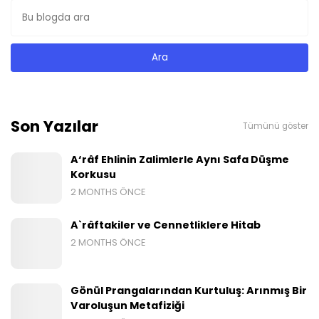
Son Yazılar
Tümünü göster
A‘râf Ehlinin Zalimlerle Aynı Safa Düşme
Korkusu
2 MONTHS ÖNCE
A`râftakiler ve Cennetliklere Hitab
2 MONTHS ÖNCE
Gönül Prangalarından Kurtuluş: Arınmış Bir
Varoluşun Metafiziği