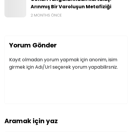
Arınmış Bir Varoluşun Metafiziği
2 MONTHS ÖNCE
Yorum Gönder
Kayıt olmadan yorum yapmak için anonim, isim
girmek için Adı/Url seçerek yorum yapabilirsniz.
Aramak için yaz