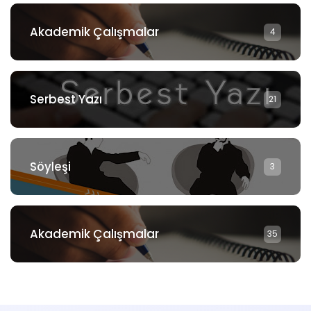
Akademik Çalışmalar
4
Serbest Yazı
21
Söyleşi
3
Akademik Çalışmalar
35