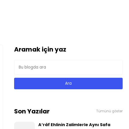
Aramak için yaz
Son Yazılar
Tümünü göster
A‘râf Ehlinin Zalimlerle Aynı Safa