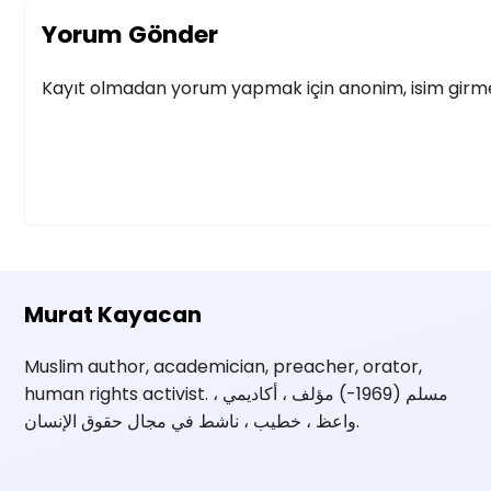
Yorum Gönder
Kayıt olmadan yorum yapmak için anonim, isim girmek
Murat Kayacan
Muslim author, academician, preacher, orator,
human rights activist. مسلم (1969-) مؤلف ، أكاديمي ،
واعظ ، خطيب ، ناشط في مجال حقوق الإنسان.