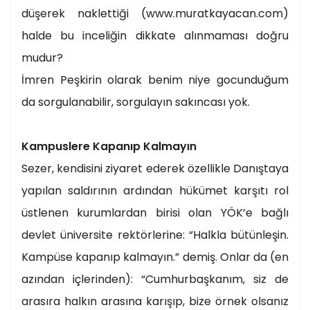
düşerek naklettiği (www.muratkayacan.com)
halde bu inceliğin dikkate alınmaması doğru
mudur?
İmren Peşkirin olarak benim niye gocunduğum
da sorgulanabilir, sorgulayın sakıncası yok.
Kampuslere Kapanıp Kalmayın
Sezer, kendisini ziyaret ederek özellikle Danıştaya
yapılan saldırının ardından hükümet karşıtı rol
üstlenen kurumlardan birisi olan YÖK’e bağlı
devlet üniversite rektörlerine: “Halkla bütünleşin.
Kampüse kapanıp kalmayın.” demiş. Onlar da (en
azından içlerinden): “Cumhurbaşkanım, siz de
arasıra halkın arasına karışıp, bize örnek olsanız