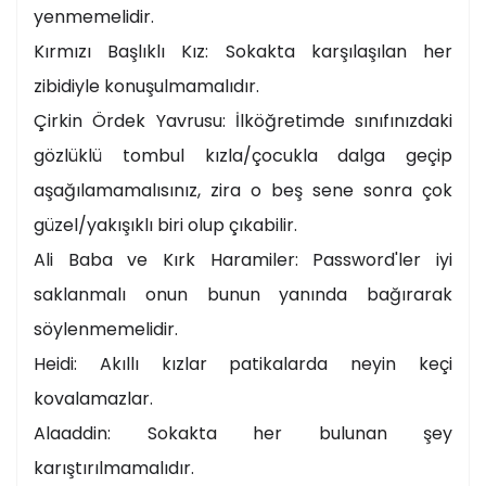
yenmemelidir.
Kırmızı Başlıklı Kız: Sokakta karşılaşılan her
zibidiyle konuşulmamalıdır.
Çirkin Ördek Yavrusu: İlköğretimde sınıfınızdaki
gözlüklü tombul kızla/çocukla dalga geçip
aşağılamamalısınız, zira o beş sene sonra çok
güzel/yakışıklı biri olup çıkabilir.
Ali Baba ve Kırk Haramiler: Password'ler iyi
saklanmalı onun bunun yanında bağırarak
söylenmemelidir.
Heidi: Akıllı kızlar patikalarda neyin keçi
kovalamazlar.
Alaaddin: Sokakta her bulunan şey
karıştırılmamalıdır.