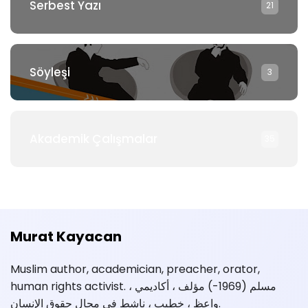
Serbest Yazı
21
Söyleşi
3
Akademik Çalışmalar
35
Murat Kayacan
Muslim author, academician, preacher, orator,
human rights activist. مسلم (1969-) مؤلف ، أكاديمي ،
واعظ ، خطيب ، ناشط في مجال حقوق الإنسان.