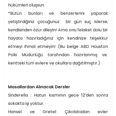
hükümleri oluşsun.
*Bütün bunları ve benzerlerini yaparak
yetiştirdiğiniz çocuğunuz bir gün suç islerse,
kendisinden özür dileyin! Ama onu felaket dolu bir
hayata hazırladığınız için kendinize teşekkür
etmeyi ihmal etmeyin! (Bu belge ABD Houston
Polis Müdürlüğü tarafından hazırlanmış ve
kentteki tüm evlere ve okullara dağıtılmıştır.)
Masallardan Alınacak Dersler
Sinderella : Hatun kısmının gece 12’den sonra
sokakta işi yoktur.
Hansel ve Gretel: Çikolatadan evler