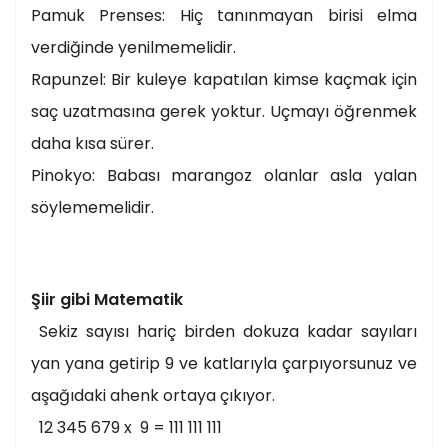
Pamuk Prenses: Hiç tanınmayan birisi elma
verdiğinde yenilmemelidir.
Rapunzel: Bir kuleye kapatılan kimse kaçmak için
saç uzatmasına gerek yoktur. Uçmayı öğrenmek
daha kısa sürer.
Pinokyo: Babası marangoz olanlar asla yalan
söylememelidir.
Şiir gibi Matematik
Sekiz sayısı hariç birden dokuza kadar sayıları
yan yana getirip 9 ve katlarıyla çarpıyorsunuz ve
aşağıdaki ahenk ortaya çıkıyor.
12 345 679 x 9 = 111 111 111