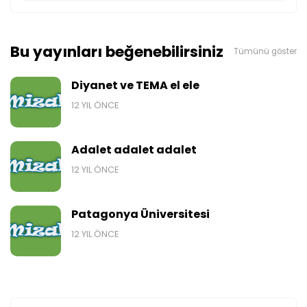
Bu yayınları beğenebilirsiniz
Tümünü göster
Diyanet ve TEMA el ele
12 YIL ÖNCE
Adalet adalet adalet
12 YIL ÖNCE
Patagonya Üniversitesi
12 YIL ÖNCE