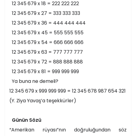
12 345 679 x 18 = 222 222 222
12 345 679 x 27 = 333 333 333
12 345 679 x 36 = 444 444 444
12 345 679 x 45 = 555 555 555
12 345 679 x 54 = 666 666 666
12 345 679 x 63 = 777 777 777
12 345 679 x 72 = 888 888 888
12 345 679 x 81 = 999 999 999
Ya buna ne demeli?
12 345 679 x 999 999 999 = 12 345 678 987 654 321
(Y. Ziya Yavaş’a teşekkürler)
Günün Sözü
“Amerikan rüyası”nın doğruluğundan söz