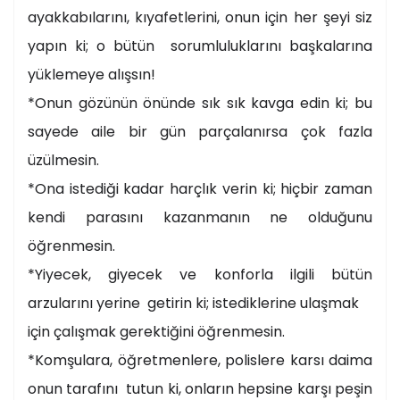
ayakkabılarını, kıyafetlerini, onun için her şeyi siz
yapın ki; o bütün sorumluluklarını başkalarına
yüklemeye alışsın!
*Onun gözünün önünde sık sık kavga edin ki; bu
sayede aile bir gün parçalanırsa çok fazla
üzülmesin.
*Ona istediği kadar harçlık verin ki; hiçbir zaman
kendi parasını kazanmanın ne olduğunu
öğrenmesin.
*Yiyecek, giyecek ve konforla ilgili bütün
arzularını yerine getirin ki; istediklerine ulaşmak
için çalışmak gerektiğini öğrenmesin.
*Komşulara, öğretmenlere, polislere karsı daima
onun tarafını tutun ki, onların hepsine karşı peşin