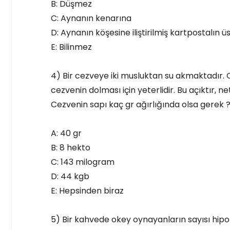
B: Düşmez
C: Aynanın kenarına
D: Aynanın köşesine iliştirilmiş kartpostalın ü
E: Bilinmez
4) Bir cezveye iki musluktan su akmaktadır. 
cezvenin dolması için yeterlidir. Bu açıktır, n
Cezvenin sapı kaç gr ağırlığında olsa gerek 
A: 40 gr
B: 8 hekto
C: 143 milogram
D: 44 kgb
E: Hepsinden biraz
5) Bir kahvede okey oynayanların sayısı hipo