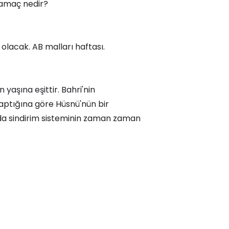
 amaç nedir?
 olacak. AB malları haftası.
 yaşına eşittir. Bahri'nin
 yaptığına göre Hüsnü'nün bir
a sindirim sisteminin zaman zaman