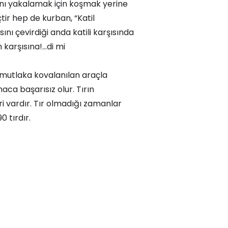
nı yakalamak için koşmak yerine
çtir hep de kurban, “Katil
ı çevirdiği anda katili karşısında
karşısına!...di mi
mutlaka kovalanılan araçla
aca başarısız olur. Tırın
iri vardır. Tır olmadığı zamanlar
 tırdır.