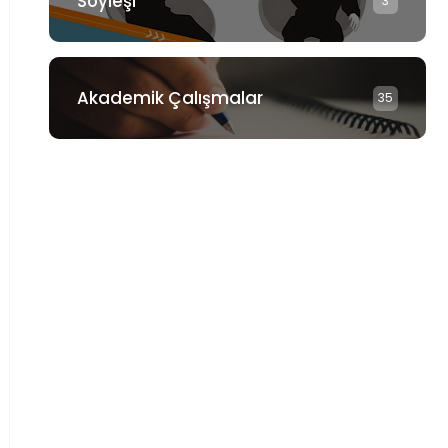
Söyleşi
3
Akademik Çalışmalar
35