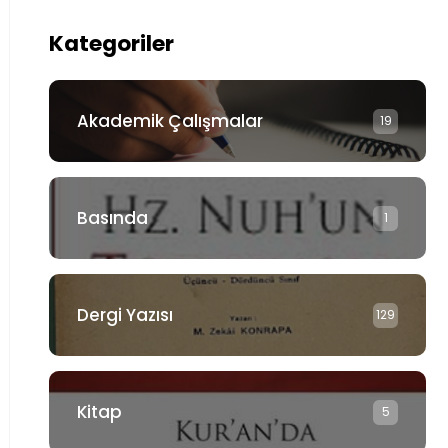
Kategoriler
Akademik Çalışmalar
19
Basında
1
Dergi Yazısı
129
Kitap
5