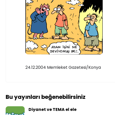
24.12.2004 Memleket Gazetesi/Konya
Bu yayınları beğenebilirsiniz
Diyanet ve TEMA el ele