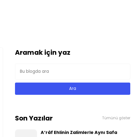
Aramak için yaz
Son Yazılar
Tümünü göster
A‘râf Ehlinin Zalimlerle Aynı Safa