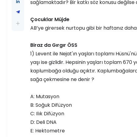
sağlamaktadır? Bir katkı söz konusu değilse
Çocuklar Müjde
AB’ye girersek nurtopu gibi bir haftanız daha
Biraz da Gırgır ÖSS
1) Levent ile Nejat'ın yaşları toplamı Hüsnü'nün
yaşı ise gizlidir. Hepsinin yaşları toplam 670
kaplumbağa olduğu açıktır. Kaplumbağalard
sağa çekmesine ne denir ?
A: Mutasyon
B: Soğuk Difüzyon
C: Ilık Difüzyon
D: Deli DNA
E: Hektometre