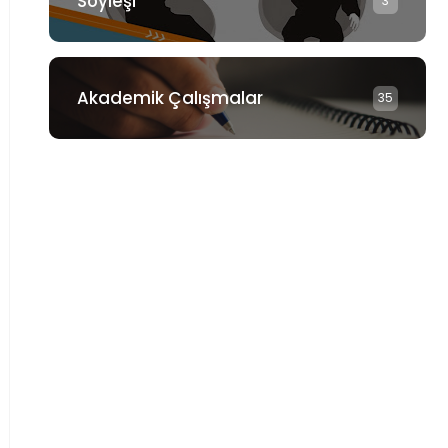
Söyleşi
3
Akademik Çalışmalar
35