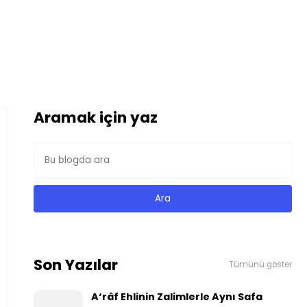
Aramak için yaz
Son Yazılar
Tümünü göster
A‘râf Ehlinin Zalimlerle Aynı Safa