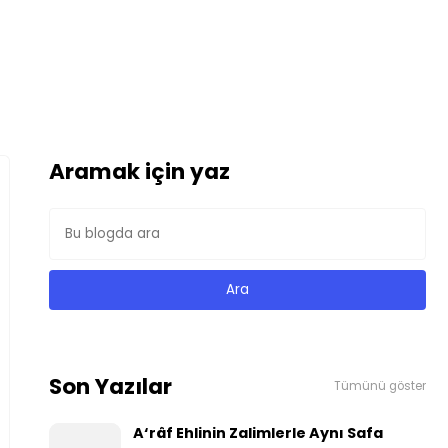
Aramak için yaz
Son Yazılar
Tümünü göster
A‘râf Ehlinin Zalimlerle Aynı Safa