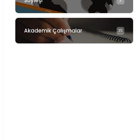
Söyleşi
3
Akademik Çalışmalar
35