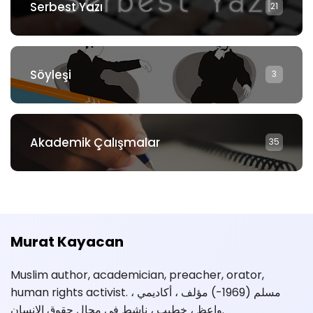
Serbest Yazı
21
Söyleşi
3
Akademik Çalışmalar
35
Murat Kayacan
Muslim author, academician, preacher, orator,
human rights activist. مسلم (1969-) مؤلف ، أكاديمي ،
واعظ ، خطيب ، ناشط في مجال حقوق الإنسان.