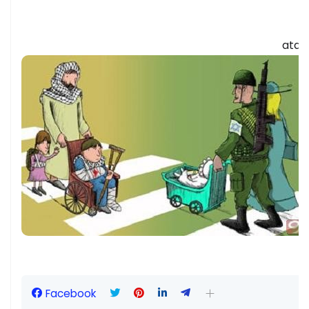
atas
Facebook