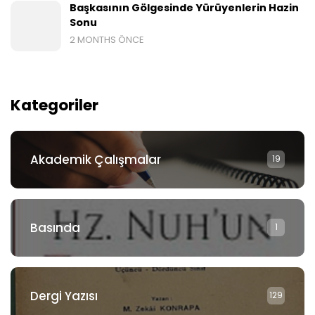
Başkasının Gölgesinde Yürüyenlerin Hazin
Sonu
2 MONTHS ÖNCE
Kategoriler
Akademik Çalışmalar
19
Basında
1
Dergi Yazısı
129