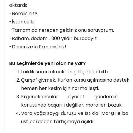
aktardı:
-Nerelisiniz?
-İstanbullu.
-Tamam da nereden geldiniz onu soruyorum.
-Babam, dedem… 300 yıldır buradayız.
-Desenize ki Ermenisiniz!
Bu seçimlerde yeni olan ne var?
Laiklik sorun olmaktan çıktı, irtica bitti.
Çarşaf giymek, Kur'an kursu açılmasına destek
hemen her kesim için normalleşti.
Ergenekoncular siyaset gündemini et
konusunda başarılı değiller, moralleri bozuk.
Vara yoğa saygı duruşu ve İstiklal Marşı ile baş
üst perdeden tartışmaya açıldı.