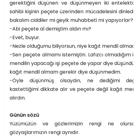
gerektiğini düşünen ve düşünmeyen iki entelektü
sahibi kişinin peçete üzerinden mücadelesini dinledim
bakalım ciddiler mi geyik muhabbeti mi yapıyorlar?
-Abi peçete al demiştim aldın mı?
-Evet, buyur.
-Nezle olduğumu biliyorsun, niye kağıt mendil almadı
-Sen peçete almamı istemiştin. Lafızcı olmadığım içi
mendilin yapacağı işi peçete de yapar diye düşündüm 
kağıt mendil almam gerekir diye düşünmedim.
-Öyle düşünmüş olsaydın, ne dediğimi değil
kastettiğimi dikkate alır ve peçete değil kağıt mendi
alırdın.
Günün sözü
Yüzümüzün ve gözlerimizin rengi ne olursa 
gözyaşlarımızın rengi aynıdır.