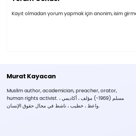
Kayıt olmadan yorum yapmak için anonim, isim girmek
Murat Kayacan
Muslim author, academician, preacher, orator,
human rights activist. مسلم (1969-) مؤلف ، أكاديمي ،
واعظ ، خطيب ، ناشط في مجال حقوق الإنسان.