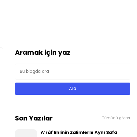
Aramak için yaz
Son Yazılar
Tümünü göster
A‘râf Ehlinin Zalimlerle Aynı Safa