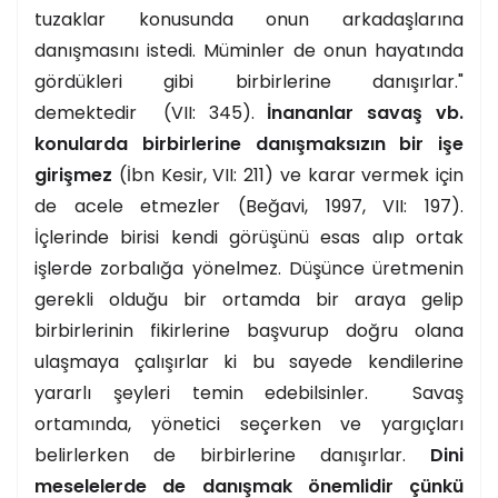
tuzaklar konusunda onun arkadaşlarına
danışmasını istedi. Müminler de onun hayatında
gördükleri gibi birbirlerine danışırlar."
demektedir (VII: 345).
İnananlar savaş vb.
konularda birbirlerine danışmaksızın bir işe
girişmez
(İbn Kesir, VII: 211) ve karar vermek için
de acele etmezler (Beğavi, 1997, VII: 197).
İçlerinde birisi kendi görüşünü esas alıp ortak
işlerde zorbalığa yönelmez. Düşünce üretmenin
gerekli olduğu bir ortamda bir araya gelip
birbirlerinin fikirlerine başvurup doğru olana
ulaşmaya çalışırlar ki bu sayede kendilerine
yararlı şeyleri temin edebilsinler. Savaş
ortamında, yönetici seçerken ve yargıçları
belirlerken de birbirlerine danışırlar.
Dini
meselelerde de danışmak önemlidir çünkü