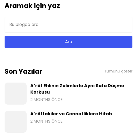
Aramak için yaz
Son Yazılar
Tümünü göster
A‘râf Ehlinin Zalimlerle Aynı Safa Düşme
Korkusu
2 MONTHS ÖNCE
A`râftakiler ve Cennetliklere Hitab
2 MONTHS ÖNCE