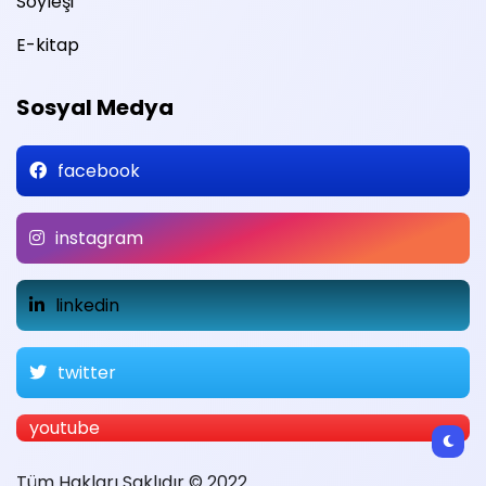
Söyleşi
E-kitap
Sosyal Medya
facebook
instagram
linkedin
twitter
youtube
Tüm Hakları Saklıdır © 2022