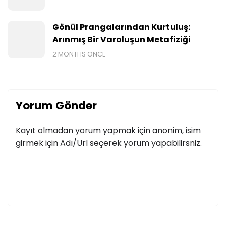
Gönül Prangalarından Kurtuluş:
Arınmış Bir Varoluşun Metafiziği
2 MONTHS ÖNCE
Yorum Gönder
Kayıt olmadan yorum yapmak için anonim, isim
girmek için Adı/Url seçerek yorum yapabilirsniz.