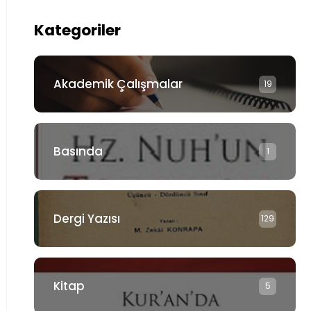
Kategoriler
Akademik Çalışmalar
19
Basında
1
Dergi Yazısı
129
Kitap
5