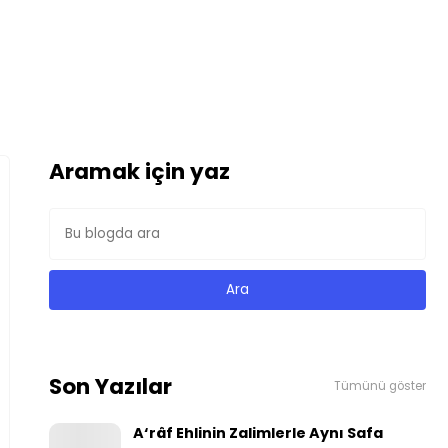
Aramak için yaz
Son Yazılar
Tümünü göster
A‘râf Ehlinin Zalimlerle Aynı Safa