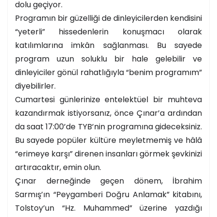
dolu geçiyor.
Programın bir güzelliği de dinleyicilerden kendisini
“yeterli” hissedenlerin konuşmacı olarak
katılımlarına imkân sağlanması. Bu sayede
program uzun soluklu bir hale gelebilir ve
dinleyiciler gönül rahatlığıyla “benim programım”
diyebilirler.
Cumartesi günlerinize entelektüel bir muhteva
kazandırmak istiyorsanız, önce Çınar’a ardından
da saat 17:00’de TYB’nin programına gideceksiniz.
Bu sayede popüler kültüre meyletmemiş ve hâlâ
“erimeye karşı” direnen insanları görmek şevkinizi
artıracaktır, emin olun.
Çınar derneğinde geçen dönem, İbrahim
Sarmış’ın “Peygamberi Doğru Anlamak” kitabını,
Tolstoy’un “Hz. Muhammed” üzerine yazdığı