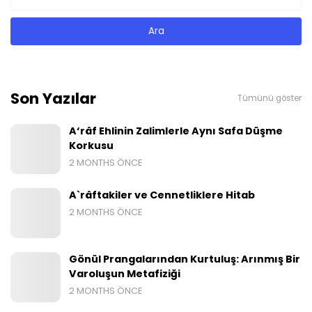
Son Yazılar
Tümünü göster
A‘râf Ehlinin Zalimlerle Aynı Safa Düşme
Korkusu
2 MONTHS ÖNCE
A`râftakiler ve Cennetliklere Hitab
2 MONTHS ÖNCE
Gönül Prangalarından Kurtuluş: Arınmış Bir
Varoluşun Metafiziği
2 MONTHS ÖNCE