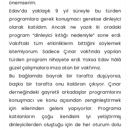
önemserim.
Edav’da yaklaşık 9 yıl süreyle bu türden
programlara gerek konuşmacı gerekse dinleyici
olarak katıldım. Ancak ne yazık ki oradaki
program “dinleyici kıtlığı nedeniyle” sone erdi.
Vakıftaki tüm etkinliklerin bittiğini söylemek
istemiyorum. Sadece Çınar vakfında yapılan
türden program nihayete erdi. Yoksa Edav hâlâ
güzel çalışmalara imza atan bir vakfımız.
Bu bağlamda bayrak bir tarafta düşüyorsa,
başka bir tarafta onu kaldıran çıkıyor. Çınar
derneğindeki gayretli arkadaşlar programlarını
konuşmacı ve konu açısından zenginleştirmek
için ellerinden geleni yapıyorlar. Programa
katılanların çoğu kendisini iyi yetiştirmiş
dinleyicilerden oluştuğu için de her oturum dolu