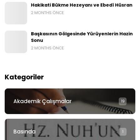
Hakikati Bükme Hezeyanı ve Ebedî Hüsran
2 MONTHS ÖNCE
Başkasının Gölgesinde Yürüyenlerin Hazin
Sonu
2 MONTHS ÖNCE
Kategoriler
Akademik Çalışmalar
19
Basında
1