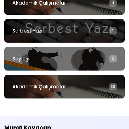
Akademik Çalışmalar
4
Serbest Yazı
21
Söyleşi
3
Akademik Çalışmalar
35
Murat Kayacan