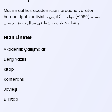
Muslim author, academician, preacher, orator,
human rights activist. مسلم (1969-) مؤلف ، أكاديمي ،
واعظ ، خطيب ، ناشط في مجال حقوق الإنسان.
Hızlı Linkler
Akademik Çalışmalar
Dergi Yazısı
Kitap
Konferans
Söyleşi
E-kitap