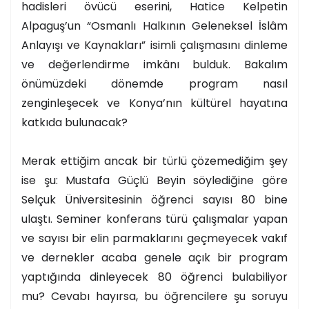
hadisleri övücü eserini, Hatice Kelpetin
Alpaguş’un “Osmanlı Halkının Geleneksel İslâm
Anlayışı ve Kaynakları” isimli çalışmasını dinleme
ve değerlendirme imkânı bulduk. Bakalım
önümüzdeki dönemde program nasıl
zenginleşecek ve Konya’nın kültürel hayatına
katkıda bulunacak?
Merak ettiğim ancak bir türlü çözemediğim şey
ise şu: Mustafa Güçlü Beyin söylediğine göre
Selçuk Üniversitesinin öğrenci sayısı 80 bine
ulaştı. Seminer konferans türü çalışmalar yapan
ve sayısı bir elin parmaklarını geçmeyecek vakıf
ve dernekler acaba genele açık bir program
yaptığında dinleyecek 80 öğrenci bulabiliyor
mu? Cevabı hayırsa, bu öğrencilere şu soruyu