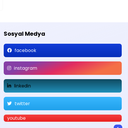
Sosyal Medya
facebook
instagram
linkedin
twitter
youtube