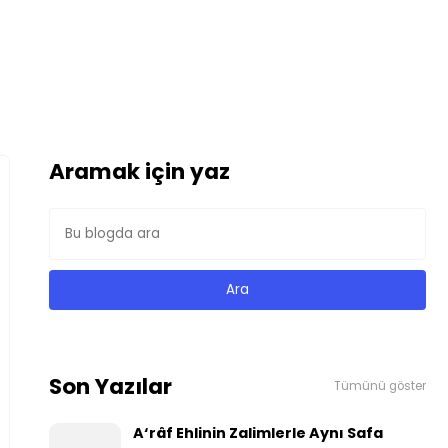
Aramak için yaz
Son Yazılar
Tümünü göster
A‘râf Ehlinin Zalimlerle Aynı Safa