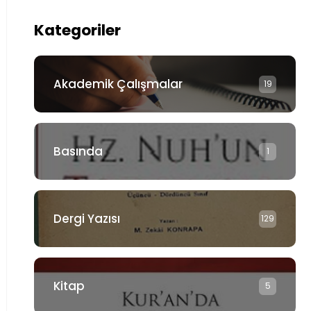
Kategoriler
Akademik Çalışmalar
19
Basında
1
Dergi Yazısı
129
Kitap
5