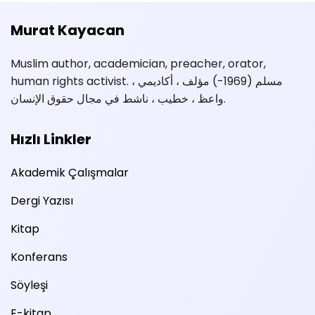
Murat Kayacan
Muslim author, academician, preacher, orator,
human rights activist. مسلم (1969-) مؤلف ، أكاديمي ،
واعظ ، خطيب ، ناشط في مجال حقوق الإنسان.
Hızlı Linkler
Akademik Çalışmalar
Dergi Yazısı
Kitap
Konferans
Söyleşi
E-kitap