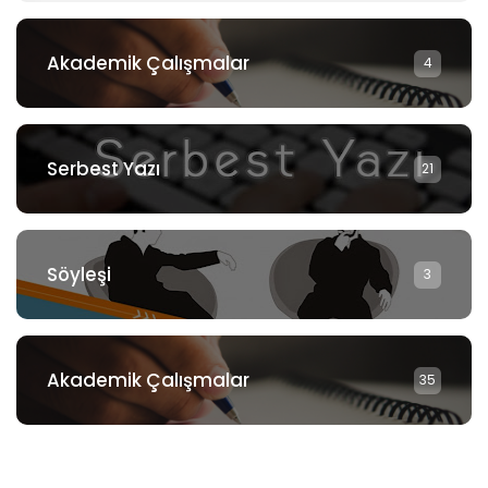
Akademik Çalışmalar
4
Serbest Yazı
21
Söyleşi
3
Akademik Çalışmalar
35